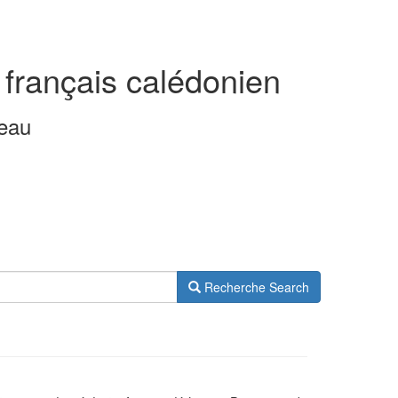
 français calédonien
leau
Recherche
Search