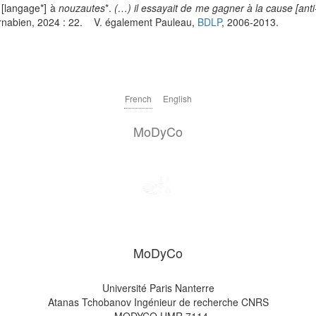
[langage*] à
nouzautes
*.
(…) il essayait de me gagner à la cause [anti
nabien, 2024 : 22. V. également Pauleau,
BDLP
, 2006-2013.
French
English
MoDyCo
MoDyCo
Université Paris Nanterre
Atanas Tchobanov Ingénieur de recherche CNRS