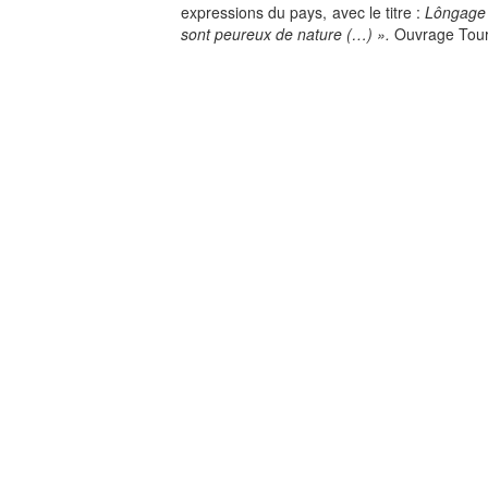
expressions du pays, avec le titre :
Lôngage
sont peureux de nature (…) ».
Ouvrage Tour