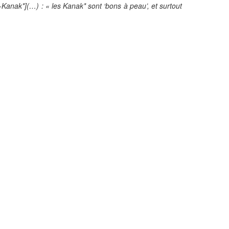
-Kanak*](…) : « les Kanak* sont ‘bons à peau’, et surtout