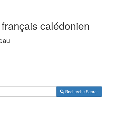
 français calédonien
leau
Recherche
Search