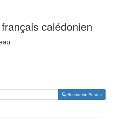
 français calédonien
leau
Recherche
Search