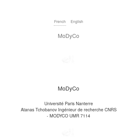
French
English
MoDyCo
MoDyCo
Université Paris Nanterre
Atanas Tchobanov Ingénieur de recherche CNRS
- MODYCO UMR 7114