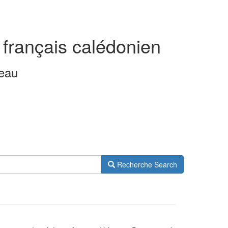
 français calédonien
leau
Recherche
Search