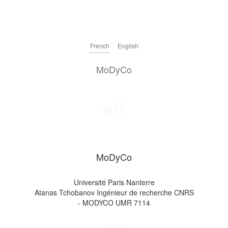
French
English
MoDyCo
MoDyCo
Université Paris Nanterre
Atanas Tchobanov Ingénieur de recherche CNRS
- MODYCO UMR 7114