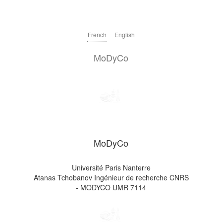
French
English
MoDyCo
MoDyCo
Université Paris Nanterre
Atanas Tchobanov Ingénieur de recherche CNRS
- MODYCO UMR 7114