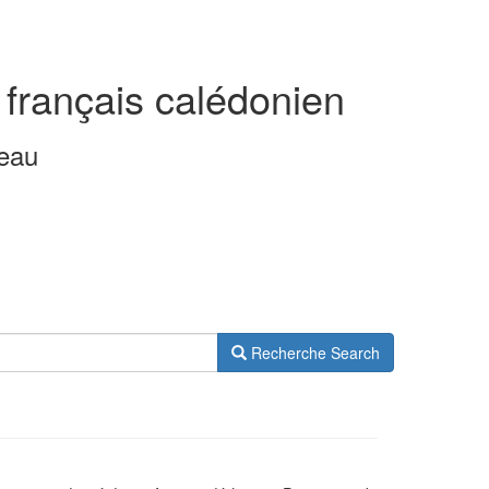
 français calédonien
leau
Recherche
Search