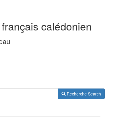
 français calédonien
leau
Recherche
Search