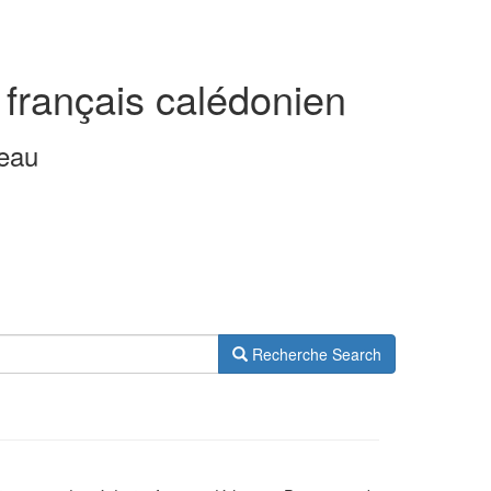
 français calédonien
leau
Recherche
Search