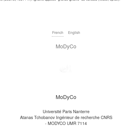
French
English
MoDyCo
MoDyCo
Université Paris Nanterre
Atanas Tchobanov Ingénieur de recherche CNRS
- MODYCO UMR 7114