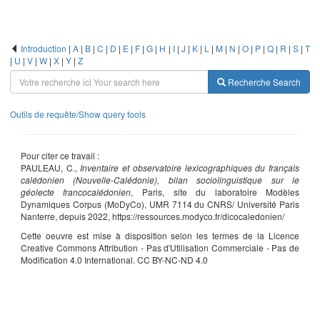
Introduction
|
A
|
B
|
C
|
D
|
E
|
F
|
G
|
H
|
I
|
J
|
K
|
L
|
M
|
N
|
O
|
P
|
Q
|
R
|
S
|
T
|
U
|
V
|
W
|
X
|
Y
|
Z
Recherche
Search
Outils de requête/Show query tools
Pour citer ce travail :
PAULEAU, C.,
Inventaire et observatoire lexicographiques du français
calédonien (Nouvelle-Calédonie), bilan sociolinguistique sur le
géolecte francocalédonien
, Paris, site du laboratoire Modèles
Dynamiques Corpus (MoDyCo), UMR 7114 du CNRS/ Université Paris
Nanterre, depuis 2022, https://ressources.modyco.fr/dicocaledonien/
Cette oeuvre est mise à disposition selon les termes de la Licence
Creative Commons Attribution - Pas d'Utilisation Commerciale - Pas de
Modification 4.0 International. CC BY-NC-ND 4.0