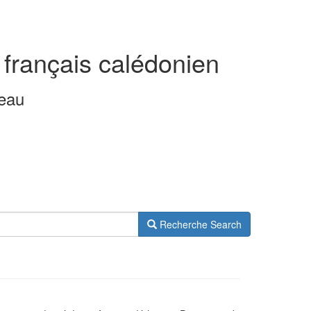
 français calédonien
leau
Recherche
Search