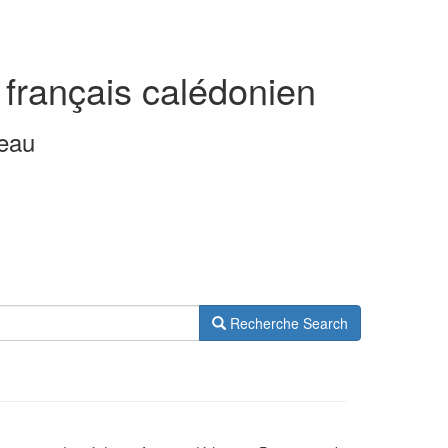
 français calédonien
leau
Recherche
Search