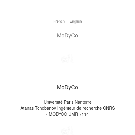
French
English
MoDyCo
MoDyCo
Université Paris Nanterre
Atanas Tchobanov Ingénieur de recherche CNRS
- MODYCO UMR 7114