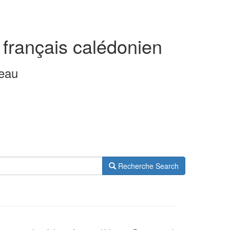
 français calédonien
leau
Recherche
Search