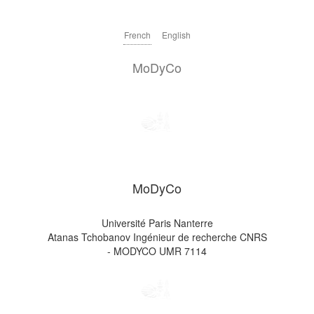
French
English
MoDyCo
MoDyCo
Université Paris Nanterre
Atanas Tchobanov Ingénieur de recherche CNRS
- MODYCO UMR 7114