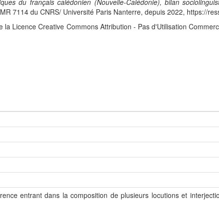
iques du français calédonien (Nouvelle-Calédonie), bilan sociolingui
 7114 du CNRS/ Université Paris Nanterre, depuis 2022, https://res
e la Licence Creative Commons Attribution - Pas d'Utilisation Commerc
rence entrant dans la composition de plusieurs locutions et interjecti