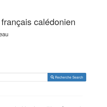
 français calédonien
leau
Recherche
Search