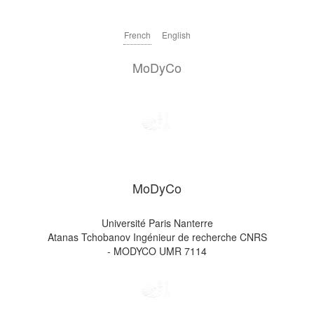
French
English
MoDyCo
MoDyCo
Université Paris Nanterre
Atanas Tchobanov Ingénieur de recherche CNRS
- MODYCO UMR 7114